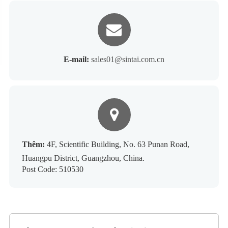
E-mail:
sales01@sintai.com.cn
Thêm:
4F, Scientific Building, No. 63 Punan Road,
Huangpu District, Guangzhou, China.
Post Code: 510530