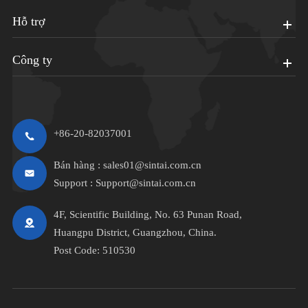
Hỗ trợ
Công ty
+86-20-82037001
Bán hàng :
sales01@sintai.com.cn
Support :
Support@sintai.com.cn
4F, Scientific Building, No. 63 Punan Road,
Huangpu District, Guangzhou, China.
Post Code: 510530