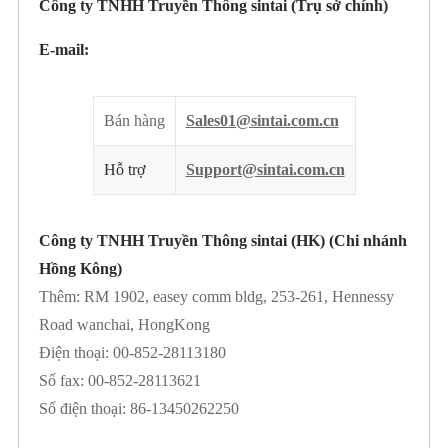
Công ty TNHH Truyền Thông sintai (Trụ sở chính)
E-mail:
Bán hàng
Sales01@sintai.com.cn
Hỗ trợ
Support@sintai.com.cn
Công ty TNHH Truyền Thông sintai (HK) (Chi nhánh
Hồng Kông)
Thêm: RM 1902, easey comm bldg, 253-261, Hennessy
Road wanchai, HongKong
Điện thoại: 00-852-28113180
Số fax: 00-852-28113621
Số điện thoại: 86-13450262250