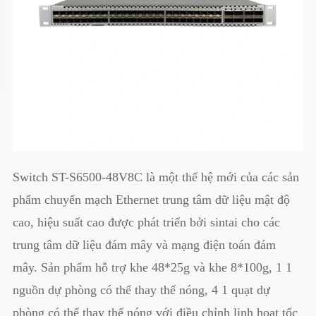
Switch ST-S6500-48V8C là một thế hệ mới của các sản
phẩm chuyển mạch Ethernet trung tâm dữ liệu mật độ
cao, hiệu suất cao được phát triển bởi sintai cho các
trung tâm dữ liệu đám mây và mạng điện toán đám
mây. Sản phẩm hỗ trợ khe 48*25g và khe 8*100g, 1 1
nguồn dự phòng có thể thay thế nóng, 4 1 quạt dự
phòng có thể thay thế nóng với điều chỉnh linh hoạt tốc