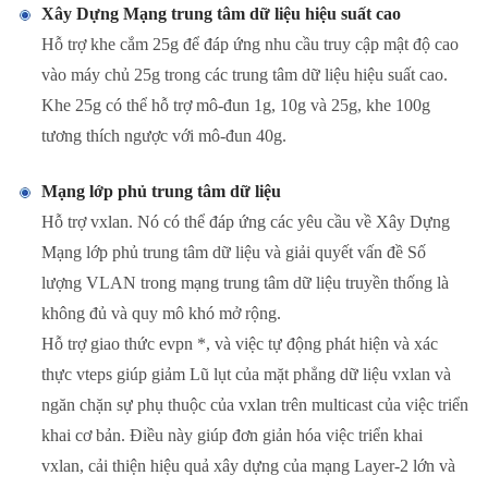
Xây Dựng Mạng trung tâm dữ liệu hiệu suất cao
Hỗ trợ khe cắm 25g để đáp ứng nhu cầu truy cập mật độ cao
vào máy chủ 25g trong các trung tâm dữ liệu hiệu suất cao.
Khe 25g có thể hỗ trợ mô-đun 1g, 10g và 25g, khe 100g
tương thích ngược với mô-đun 40g.
Mạng lớp phủ trung tâm dữ liệu
Hỗ trợ vxlan. Nó có thể đáp ứng các yêu cầu về Xây Dựng
Mạng lớp phủ trung tâm dữ liệu và giải quyết vấn đề Số
lượng VLAN trong mạng trung tâm dữ liệu truyền thống là
không đủ và quy mô khó mở rộng.
Hỗ trợ giao thức evpn *, và việc tự động phát hiện và xác
thực vteps giúp giảm Lũ lụt của mặt phẳng dữ liệu vxlan và
ngăn chặn sự phụ thuộc của vxlan trên multicast của việc triển
khai cơ bản. Điều này giúp đơn giản hóa việc triển khai
vxlan, cải thiện hiệu quả xây dựng của mạng Layer-2 lớn và