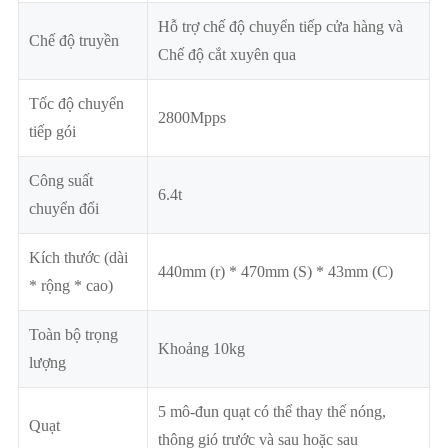
Hỗ trợ chế độ chuyển tiếp cửa hàng và
Chế độ truyền
Chế độ cắt xuyên qua
Tốc độ chuyển
2800Mpps
tiếp gói
Công suất
6.4t
chuyển đổi
Kích thước (dài
440mm (r) * 470mm (S) * 43mm (C)
* rộng * cao)
Toàn bộ trọng
Khoảng 10kg
lượng
5 mô-đun quạt có thể thay thế nóng,
Quạt
thông gió trước và sau hoặc sau