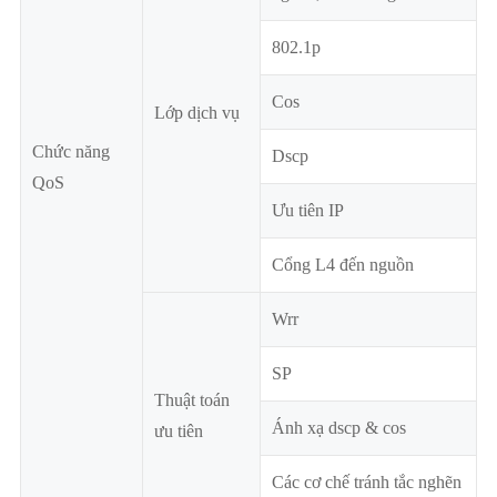
802.1p
Cos
Lớp dịch vụ
Chức năng
Dscp
QoS
Ưu tiên IP
Cổng L4 đến nguồn
Wrr
SP
Thuật toán
Ánh xạ dscp & cos
ưu tiên
Các cơ chế tránh tắc nghẽn