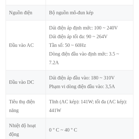
Nguồn điện
Bộ nguồn mô-đun kép
Dải điện áp định mức: 100 ~ 240V
Dải điện áp tối đa: 90 ~ 264V
Đầu vào AC
Tần số: 50 ~ 60Hz
Dòng điện đầu vào định mức: 3.5 ~
7.2A
Dải điện áp đầu vào: 180 ~ 310V
Đầu vào DC
Phạm vi dòng điện đầu vào: 3,5A
Tiêu thụ điện
Tĩnh (AC kép): 141W; tối đa (AC kép):
năng
441W
Nhiệt độ hoạt
0 ° C ~ 40 ° C
động