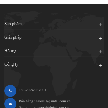
Sản phẩm
Giải pháp
Hỗ trợ
Công ty
+86-20-82037001
Bán hàng :
sales01@sintai.com.cn
Support :
Support@sintai.com.cn