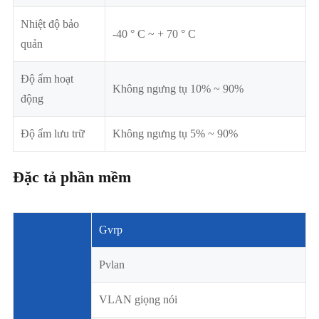
Nhiệt độ bảo
-40 ° C ~ + 70 ° C
quản
Độ ẩm hoạt
Không ngưng tụ 10% ~ 90%
động
Độ ẩm lưu trữ
Không ngưng tụ 5% ~ 90%
Đặc tả phần mềm
Gvrp
Pvlan
VLAN giọng nói