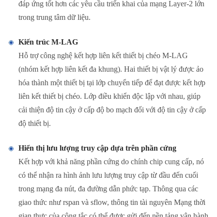
đáp ứng tốt hơn các yêu cầu triển khai của mạng Layer-2 lớn
trong trung tâm dữ liệu.
Kiến trúc M-LAG
Hỗ trợ công nghệ kết hợp liên kết thiết bị chéo M-LAG
(nhóm kết hợp liên kết đa khung). Hai thiết bị vật lý được ảo
hóa thành một thiết bị tại lớp chuyển tiếp để đạt được kết hợp
liên kết thiết bị chéo. Lớp điều khiển độc lập với nhau, giúp
cải thiện độ tin cậy ở cấp độ bo mạch đối với độ tin cậy ở cấp
độ thiết bị.
Hiển thị lưu lượng truy cập dựa trên phần cứng
Kết hợp với khả năng phần cứng do chính chip cung cấp, nó
có thể nhận ra hình ảnh lưu lượng truy cập từ đầu đến cuối
trong mạng đa nút, đa đường dẫn phức tạp. Thông qua các
giao thức như rspan và sflow, thông tin tài nguyên Mạng thời
gian thực của công tắc có thể được gửi đến nền tảng vận hành