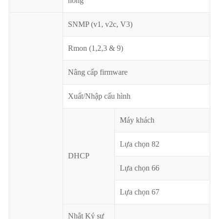
nóng
SNMP (v1, v2c, V3)
Rmon (1,2,3 & 9)
Nâng cấp firmware
Xuất/Nhập cấu hình
Máy khách
Lựa chọn 82
DHCP
Lựa chọn 66
Lựa chọn 67
Nhật Ký sự