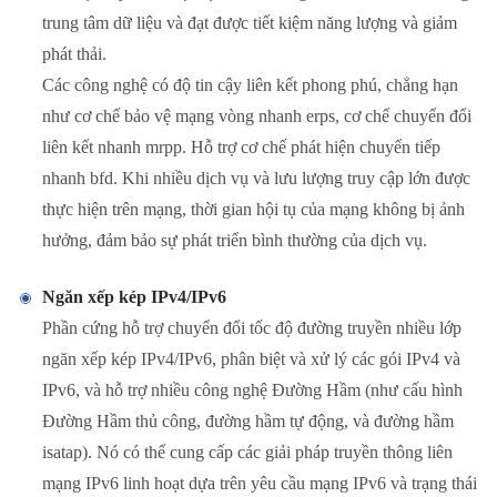
trung tâm dữ liệu và đạt được tiết kiệm năng lượng và giảm
phát thải.
Các công nghệ có độ tin cậy liên kết phong phú, chẳng hạn
như cơ chế bảo vệ mạng vòng nhanh erps, cơ chế chuyển đổi
liên kết nhanh mrpp. Hỗ trợ cơ chế phát hiện chuyển tiếp
nhanh bfd. Khi nhiều dịch vụ và lưu lượng truy cập lớn được
thực hiện trên mạng, thời gian hội tụ của mạng không bị ảnh
hưởng, đảm bảo sự phát triển bình thường của dịch vụ.
Ngăn xếp kép IPv4/IPv6
Phần cứng hỗ trợ chuyển đổi tốc độ đường truyền nhiều lớp
ngăn xếp kép IPv4/IPv6, phân biệt và xử lý các gói IPv4 và
IPv6, và hỗ trợ nhiều công nghệ Đường Hầm (như cấu hình
Đường Hầm thủ công, đường hầm tự động, và đường hầm
isatap). Nó có thể cung cấp các giải pháp truyền thông liên
mạng IPv6 linh hoạt dựa trên yêu cầu mạng IPv6 và trạng thái