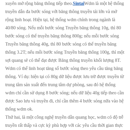
xuyên mở rộng băng thông tiếp theo.
Sintai
Wdm là một hệ thống
truyền dẫn đa bước sóng với băng thông truyền tải lớn và mở
rộng linh hoạt. Hiện tại, hệ thống wdm chính trong ngành là
40/80 sóng. Nếu mỗi bước sóng Truyền băng thông 10g, thì 80
bước sóng có thể truyền băng thông 800g; nếu mỗi bước sóng
Truyền băng thông 40g, thì 80 bước sóng có thể truyền băng
thông 3.2T; nếu mỗi bước sóng Truyền băng thông 100g, thì một
sợi quang sẽ có thể đạt được Băng thông truyền khối lượng 8T.
Wdm có thể linh hoạt tăng số bước sóng theo yêu cầu tăng băng
thông. Ví dụ: hiện tại có 80g dữ liệu được lưu trữ được truyền từ
trung tâm sản xuất đến trung tâm dự phòng, sau đó hệ thống
wdm chỉ cần sử dụng 8 bước sóng; nếu dữ liệu 40g tiếp theo cần
được Sao lưu và truyền đi, chỉ cần thêm 4 bước sóng nữa vào hệ
thống wdm ok.
Thứ hai, là một công nghệ truyền dẫn quang học, wdm có độ trễ
truyền rất thấp và cực kỳ phù hợp với các yêu cầu thời gian thực