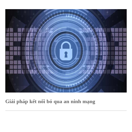
Giải pháp kết nối bỏ qua an ninh mạng