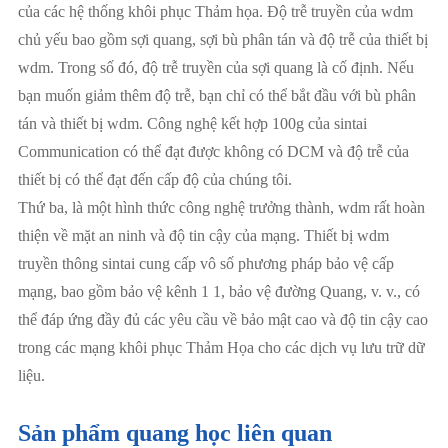
của các hệ thống khôi phục Thảm họa. Độ trễ truyền của wdm
chủ yếu bao gồm sợi quang, sợi bù phân tán và độ trễ của thiết bị
wdm. Trong số đó, độ trễ truyền của sợi quang là cố định. Nếu
bạn muốn giảm thêm độ trễ, bạn chỉ có thể bắt đầu với bù phân
tán và thiết bị wdm. Công nghệ kết hợp 100g của sintai
Communication có thể đạt được không có DCM và độ trễ của
thiết bị có thể đạt đến cấp độ của chúng tôi.
Thứ ba, là một hình thức công nghệ trưởng thành, wdm rất hoàn
thiện về mặt an ninh và độ tin cậy của mạng. Thiết bị wdm
truyền thông sintai cung cấp vô số phương pháp bảo vệ cấp
mạng, bao gồm bảo vệ kênh 1 1, bảo vệ đường Quang, v. v., có
thể đáp ứng đầy đủ các yêu cầu về bảo mật cao và độ tin cậy cao
trong các mạng khôi phục Thảm Họa cho các dịch vụ lưu trữ dữ
liệu.
Sản phẩm quang học liên quan