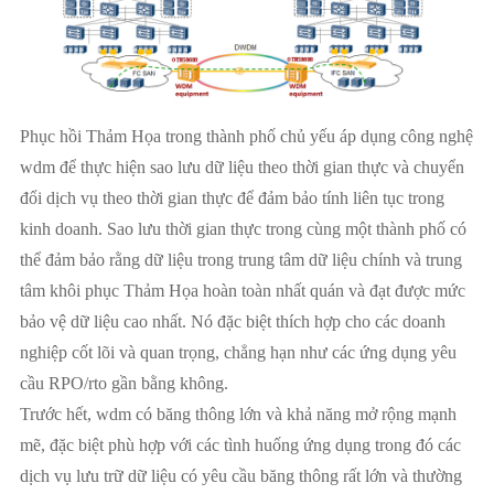
Phục hồi Thảm Họa trong thành phố chủ yếu áp dụng công nghệ
wdm để thực hiện sao lưu dữ liệu theo thời gian thực và chuyển
đổi dịch vụ theo thời gian thực để đảm bảo tính liên tục trong
kinh doanh. Sao lưu thời gian thực trong cùng một thành phố có
thể đảm bảo rằng dữ liệu trong trung tâm dữ liệu chính và trung
tâm khôi phục Thảm Họa hoàn toàn nhất quán và đạt được mức
bảo vệ dữ liệu cao nhất. Nó đặc biệt thích hợp cho các doanh
nghiệp cốt lõi và quan trọng, chẳng hạn như các ứng dụng yêu
cầu RPO/rto gần bằng không.
Trước hết, wdm có băng thông lớn và khả năng mở rộng mạnh
mẽ, đặc biệt phù hợp với các tình huống ứng dụng trong đó các
dịch vụ lưu trữ dữ liệu có yêu cầu băng thông rất lớn và thường