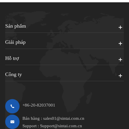
Sản phẩm
Giải pháp
Hỗ trợ
Công ty
+86-20-82037001
Bán hàng :
sales01@sintai.com.cn
Support :
Support@sintai.com.cn