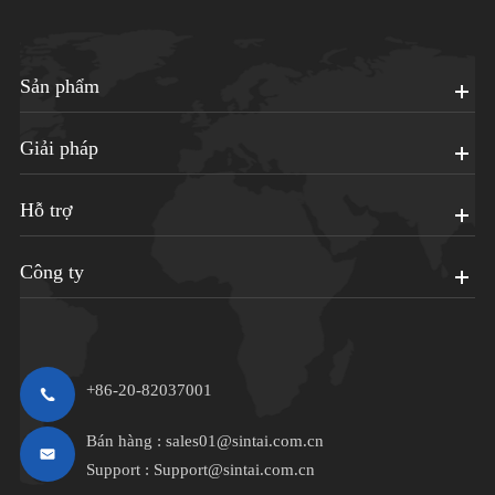
Sản phẩm
Giải pháp
Hỗ trợ
Công ty
+86-20-82037001
Bán hàng :
sales01@sintai.com.cn
Support :
Support@sintai.com.cn