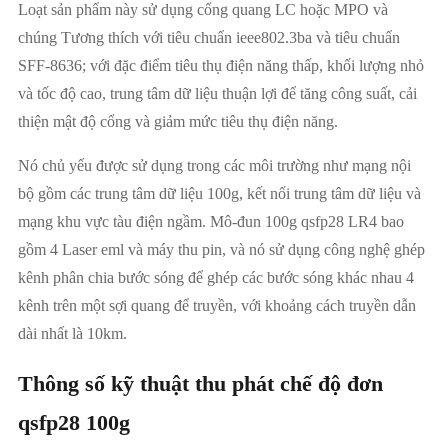
Loạt sản phẩm này sử dụng cổng quang LC hoặc MPO và
chúng Tương thích với tiêu chuẩn ieee802.3ba và tiêu chuẩn
SFF-8636; với đặc điểm tiêu thụ điện năng thấp, khối lượng nhỏ
và tốc độ cao, trung tâm dữ liệu thuận lợi để tăng công suất, cải
thiện mật độ cổng và giảm mức tiêu thụ điện năng.
Nó chủ yếu được sử dụng trong các môi trường như mạng nội
bộ gồm các trung tâm dữ liệu 100g, kết nối trung tâm dữ liệu và
mạng khu vực tàu điện ngầm. Mô-đun 100g qsfp28 LR4 bao
gồm 4 Laser eml và máy thu pin, và nó sử dụng công nghệ ghép
kênh phân chia bước sóng để ghép các bước sóng khác nhau 4
kênh trên một sợi quang để truyền, với khoảng cách truyền dẫn
dài nhất là 10km.
Thông số kỹ thuật thu phát chế độ đơn
qsfp28 100g