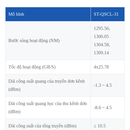
Mô hình
ST-QSCL-31
1295.56,
1300.05
Bước sóng hoạt động (NM)
1304.58,
1309.14
Tốc độ hoạt động (GB/S)
4x25.78
Dải công suất quang của truyền đơn kênh
-1.3 ~ 4.5
(dBm)
Dải công suất quang học của thu kênh đơn
-8.6 ~ 4.5
(dBm)
Dải công suất của tổng truyền (dBm)
≤ 10.5