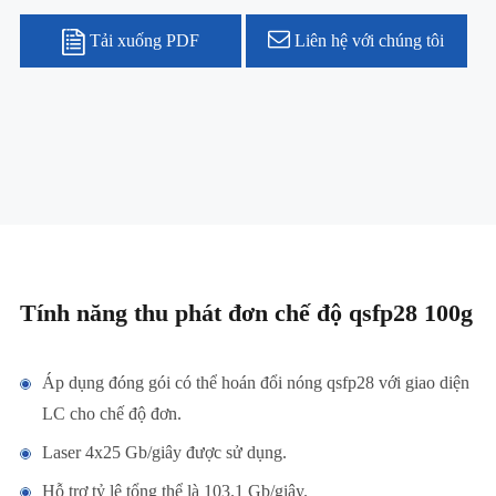
Tải xuống PDF
Liên hệ với chúng tôi
Tính năng thu phát đơn chế độ qsfp28 100g
Áp dụng đóng gói có thể hoán đổi nóng qsfp28 với giao diện
LC cho chế độ đơn.
Laser 4x25 Gb/giây được sử dụng.
Hỗ trợ tỷ lệ tổng thể là 103.1 Gb/giây.