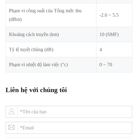
Phạm vi công suất của Tổng mức thu
-2.6 ~ 5.5
(dBm)
Khoảng cách truyền (km)
10 (SMF)
Tỷ lệ tuyệt chủng (dB)
4
Phạm vi nhiệt độ làm việc (°c)
0 ~ 70
Liên hệ với chúng tôi