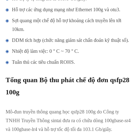
Hỗ trợ các ứng dụng mạng như Ethernet 100g và otu3.
Sợi quang một chế độ hỗ trợ khoảng cách truyền lên tới
10km.
DDM tích hợp (chức năng giám sát chẩn đoán kỹ thuật số).
Nhiệt độ làm việc: 0 ° C ~ 70 ° C.
Tuân thủ các tiêu chuẩn ROHS.
Tổng quan Bộ thu phát chế độ đơn qsfp28
100g
Mô-đun truyền thông quang học qsfp28 100g do Công ty
TNHH Truyền Thông sintai đưa ra có chứa dòng 100gbase-sr4
và 100gbase-lr4 và hỗ trợ tốc độ tối đa 103.1 Gb/giây.