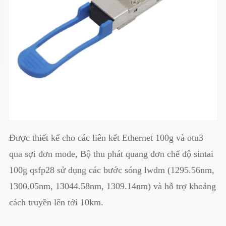
Được thiết kế cho các liên kết Ethernet 100g và otu3
qua sợi đơn mode, Bộ thu phát quang đơn chế độ sintai
100g qsfp28 sử dụng các bước sóng lwdm (1295.56nm,
1300.05nm, 13044.58nm, 1309.14nm) và hỗ trợ khoảng
cách truyền lên tới 10km.