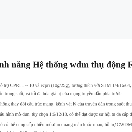
nh năng Hệ thống wdm thụ động F
ỗ trợ CPRI 1 ~ 10 và ecpri (10g/25g), tương thích với STM-1/4/16/64,
ẫn trong suốt, và tối đa hóa giá trị của mạng truyền dẫn phía trước.
hông thay đổi cấu trúc mạng, kênh vật lý của truyền dẫn trong suốt thu
ấu hình mô-đun, tùy chọn 1:6/12/18, có thể đạt được sự hội tụ đa cấp 
ó có thể cung cấp nhiều mô-đun quang màu khác nhau, hỗ trợ CWDM