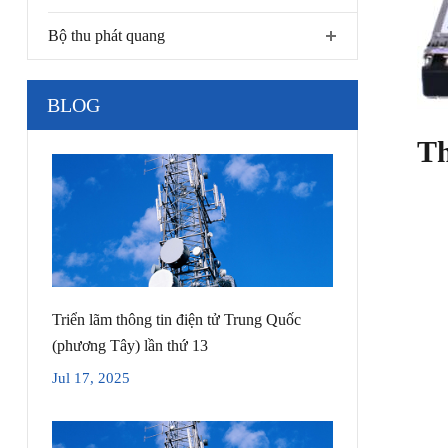
Bộ thu phát quang
BLOG
Th
Triển lãm thông tin điện tử Trung Quốc
(phương Tây) lần thứ 13
Jul 17, 2025