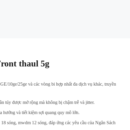
ront thaul 5g
 GE/10ge/25ge và các vòng bi hợp nhất đa dịch vụ khác, truyền
ần túy được mở rộng mà không bị chậm trễ và jitter.
đa hướng và tiết kiệm sợi quang quy mô lớn.
 18 sóng, mwdm 12 sóng, đáp ứng các yêu cầu của Ngân Sách