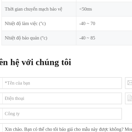
Thời gian chuyển mạch bảo vệ
<50ms
Nhiệt độ làm việc (°c)
-40 ~ 70
Nhiệt độ bảo quản (°c)
-40 ~ 85
ên hệ với chúng tôi