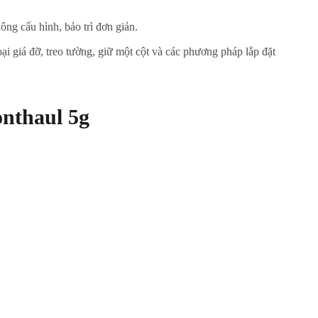
ông cấu hình, bảo trì đơn giản.
i giá đỡ, treo tường, giữ một cột và các phương pháp lắp đặt
nthaul 5g