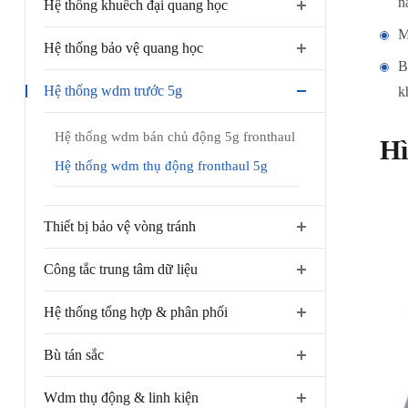
n
Hệ thống khuếch đại quang học
M
Hệ thống bảo vệ quang học
B
Hệ thống wdm trước 5g
k
Hệ thống wdm bán chủ động 5g fronthaul
Hì
Hệ thống wdm thụ động fronthaul 5g
Thiết bị bảo vệ vòng tránh
Công tắc trung tâm dữ liệu
Hệ thống tổng hợp & phân phối
Bù tán sắc
Wdm thụ động & linh kiện