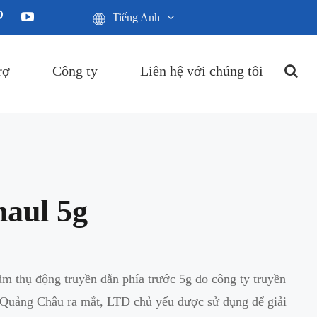
Tiếng Anh
rợ
Công ty
Liên hệ với chúng tôi
haul 5g
m thụ động truyền dẫn phía trước 5g do công ty truyền
i Quảng Châu ra mắt, LTD chủ yếu được sử dụng để giải