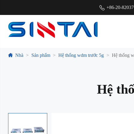
+86-20-8203
Nhà
Sản phẩm
Hệ thống wdm trước 5g
Hệ thống w
Hệ thố