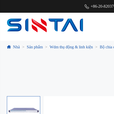
+86-20-8203
Nhà
Sản phẩm
Wdm thụ động & linh kiện
Bộ chia