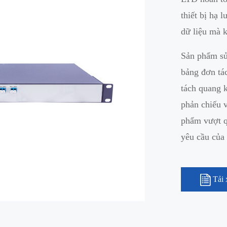
thiết bị hạ 
dữ liệu mà 
Sản phẩm sử
bảng đơn tá
tách quang k
phản chiếu v
phẩm vượt q
yêu cầu của
Tải 