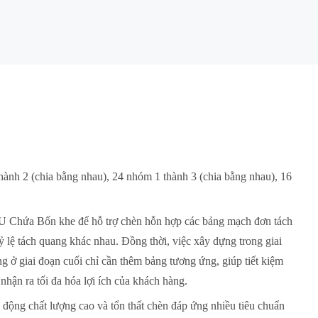
hành 2 (chia bằng nhau), 24 nhóm 1 thành 3 (chia bằng nhau), 16
 1U Chứa Bốn khe để hỗ trợ chèn hỗn hợp các bảng mạch đơn tách
 lệ tách quang khác nhau. Đồng thời, việc xây dựng trong giai
g ở giai đoạn cuối chỉ cần thêm bảng tương ứng, giúp tiết kiệm
hận ra tối đa hóa lợi ích của khách hàng.
 động chất lượng cao và tổn thất chèn đáp ứng nhiều tiêu chuẩn