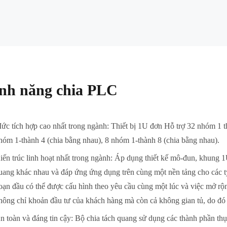
nh năng chia PLC
ức tích hợp cao nhất trong ngành: Thiết bị 1U đơn Hỗ trợ 32 nhóm 1 t
hóm 1-thành 4 (chia bằng nhau), 8 nhóm 1-thành 8 (chia bằng nhau).
iến trúc linh hoạt nhất trong ngành: Áp dụng thiết kế mô-đun, khung
uang khác nhau và đáp ứng ứng dụng trên cùng một nền tảng cho các tỷ
oạn đầu có thể được cấu hình theo yêu cầu cùng một lúc và việc mở rộn
hông chỉ khoản đầu tư của khách hàng mà còn cả không gian tủ, do đó n
n toàn và đáng tin cậy: Bộ chia tách quang sử dụng các thành phần thụ