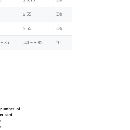
≥ 55
Db
≥ 55
Db
 + 85
-40 ~ + 85
°C