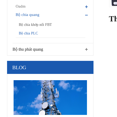
Oadm
Bộ chia quang
Th
Bộ chia khớp nối FBT
Bộ chia PLC
Bộ thu phát quang
BLOG