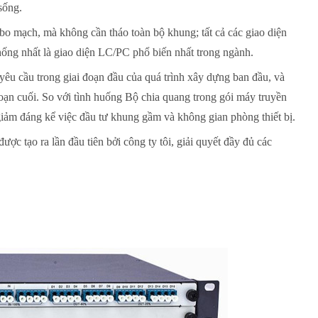
sống.
 bo mạch, mà không cần tháo toàn bộ khung; tất cả các giao diện
hống nhất là giao diện LC/PC phổ biến nhất trong ngành.
yêu cầu trong giai đoạn đầu của quá trình xây dựng ban đầu, và
oạn cuối. So với tình huống Bộ chia quang trong gói máy truyền
 giảm đáng kể việc đầu tư khung gầm và không gian phòng thiết bị.
c tạo ra lần đầu tiên bởi công ty tôi, giải quyết đầy đủ các