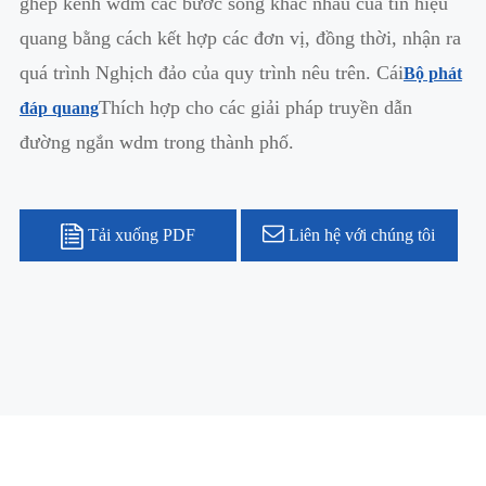
ghép kênh wdm các bước sóng khác nhau của tín hiệu
quang bằng cách kết hợp các đơn vị, đồng thời, nhận ra
quá trình Nghịch đảo của quy trình nêu trên. Cái
Bộ phát
Thích hợp cho các giải pháp truyền dẫn
đáp quang
đường ngắn wdm trong thành phố.
Tải xuống PDF
Liên hệ với chúng tôi