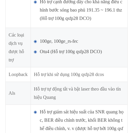
Hỗ trợ cạnh đường dây cho khả năng điều c
hỉnh bước sóng bao phủ 191.35 ~ 196.1 thz
(Hỗ trợ 100g qsfp28 DCO)
Các loại
100ge, 100ge_rs-fec
dịch vụ
được hỗ
Otu4 (Hỗ trợ 100g qsfp28 DCO)
trợ
Loopback
Hỗ trợ khi sử dụng 100g qsfp28 dcos
Hỗ trợ tự động tắt và bật laser theo đầu vào tín
Als
hiệu Quang
Hỗ trợ giám sát hiệu suất của SNR quang họ
c, BER điều chỉnh trước, khối BER không t
hể điều chỉnh, v. v (được hỗ trợ bởi 100g qsf