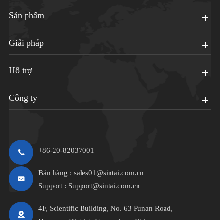
Sản phẩm
Giải pháp
Hỗ trợ
Công ty
+86-20-82037001
Bán hàng :
sales01@sintai.com.cn
Support :
Support@sintai.com.cn
4F, Scientific Building, No. 63 Punan Road,