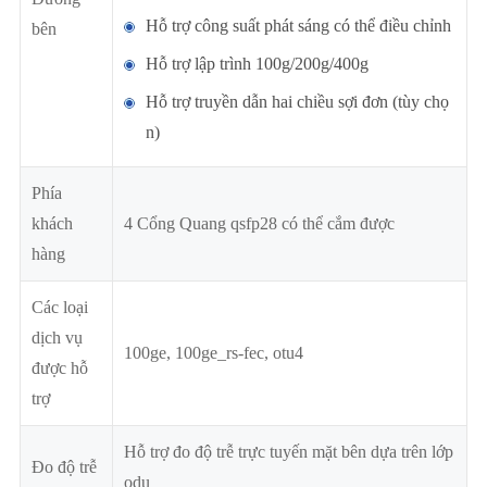
Hỗ trợ công suất phát sáng có thể điều chỉnh
bên
Hỗ trợ lập trình 100g/200g/400g
Hỗ trợ truyền dẫn hai chiều sợi đơn (tùy chọ
n)
Phía
khách
4 Cổng Quang qsfp28 có thể cắm được
hàng
Các loại
dịch vụ
100ge, 100ge_rs-fec, otu4
được hỗ
trợ
Hỗ trợ đo độ trễ trực tuyến mặt bên dựa trên lớp
Đo độ trễ
odu