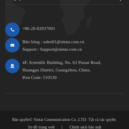
+86-20-82037001
Bán hàng :
sales01@sintai.com.cn
Support :
Support@sintai.com.cn
4F, Scientific Building, No. 63 Punan Road,
Huangpu District, Guangzhou, China.
Post Code: 510530
Bản quyền©
Sintai Communication Co.,LTD.
Tất cả các quyền.
Sơ đồ trang web
|
Chính sách bảo mật