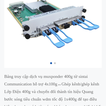
Bảng truy cập dịch vụ muxponder 400g từ sintai
Communication hỗ trợ 4x100g↔Ghép kênh/ghép kênh
Lớp Điện 400g và chuyển đổi thành tín hiệu Quang
bước sóng tiêu chuẩn wdm tốc độ 1x400g để tạo điều