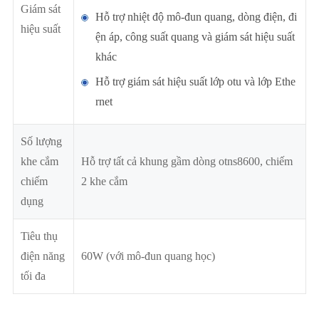
Giám sát
Hỗ trợ nhiệt độ mô-đun quang, dòng điện, đi
hiệu suất
ện áp, công suất quang và giám sát hiệu suất
khác
Hỗ trợ giám sát hiệu suất lớp otu và lớp Ethe
rnet
Số lượng
khe cắm
Hỗ trợ tất cả khung gầm dòng otns8600, chiếm
chiếm
2 khe cắm
dụng
Tiêu thụ
điện năng
60W (với mô-đun quang học)
tối đa