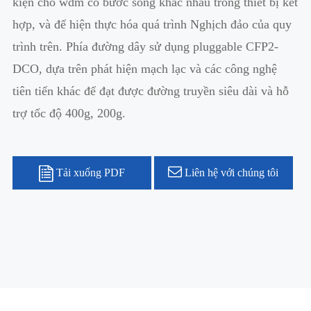
kiện cho wdm có bước sóng khác nhau trong thiết bị kết
hợp, và để hiện thực hóa quá trình Nghịch đảo của quy
trình trên. Phía đường dây sử dụng pluggable CFP2-
DCO, dựa trên phát hiện mạch lạc và các công nghệ
tiên tiến khác để đạt được đường truyền siêu dài và hỗ
trợ tốc độ 400g, 200g.
Tải xuống PDF
Liên hệ với chúng tôi