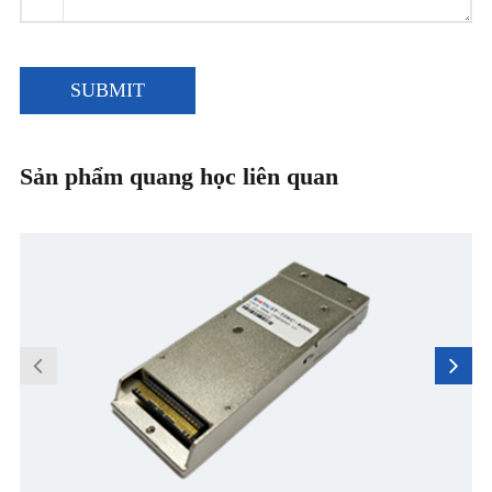
SUBMIT
Sản phẩm quang học liên quan