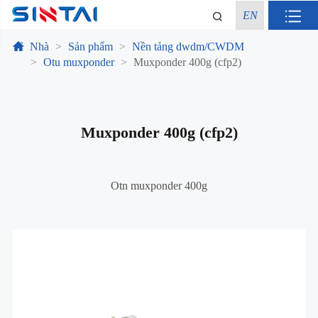
EN
Nhà
Sản phẩm
Nền tảng dwdm/CWDM
Otu muxponder
Muxponder 400g (cfp2)
Muxponder 400g (cfp2)
Otn muxponder 400g